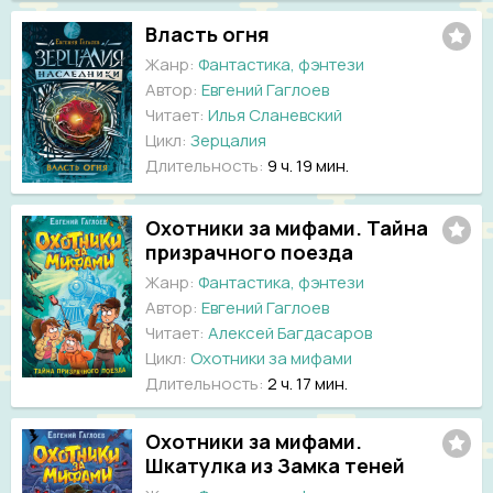
Власть огня
Жанр:
Фантастика, фэнтези
Автор:
Евгений Гаглоев
Читает:
Илья Сланевский
Цикл:
Зерцалия
Длительность:
9 ч. 19 мин.
Охотники за мифами. Тайна
призрачного поезда
Жанр:
Фантастика, фэнтези
Автор:
Евгений Гаглоев
Читает:
Алексей Багдасаров
Цикл:
Охотники за мифами
Длительность:
2 ч. 17 мин.
Охотники за мифами.
Шкатулка из Замка теней