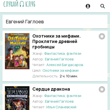
Евгений Гаглоев
Охотники за мифами.
Проклятие древней
гробницы
Жанр:
Фантастика, фэнтези
Автор:
Евгений Гаглоев
Читает:
Алексей Багдасаров
Цикл:
Охотники за мифами
Длительность:
2 ч. 10 мин.
Сердце дракона
Жанр:
Фантастика, фэнтези
Автор:
Евгений Гаглоев
Читает:
Илья Сланевский