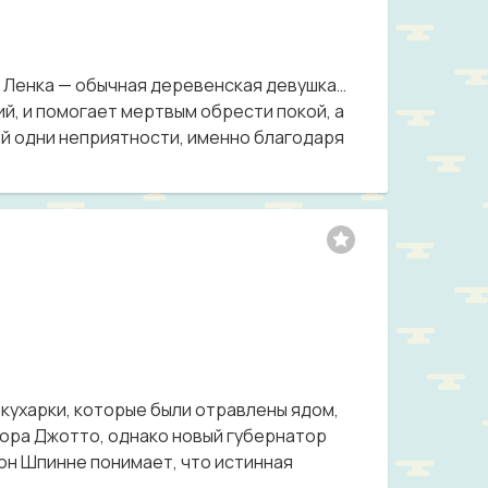
и Ленка — обычная деревенская девушка…
ий, и помогает мертвым обрести покой, а
ей одни неприятности, именно благодаря
кухарки, которые были отравлены ядом,
ора Джотто, однако новый губернатор
он Шпинне понимает, что истинная