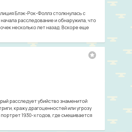
олиция Блэк-Рок-Фоллз столкнулась с
н начала расследование и обнаружила, что
очек несколько лет назад. Вскоре еще
орый расследует убийство знаменитой
риги, кражу драгоценностей или угрозу
портрет 1930-х годов, где смешивается