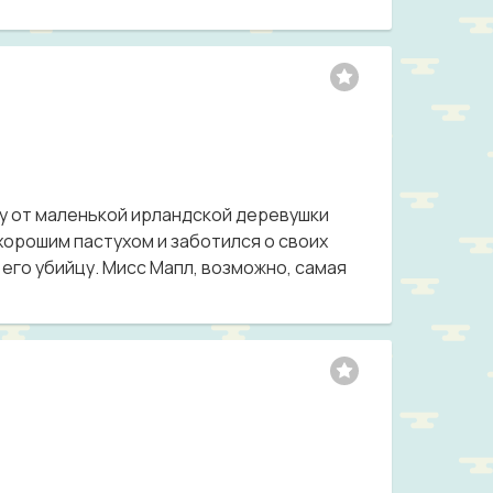
ку от маленькой ирландской деревушки
 хорошим пастухом и заботился о своих
и его убийцу. Мисс Мапл, возможно, самая