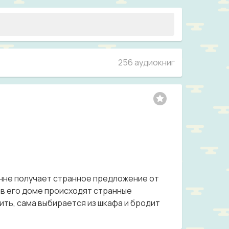
256 аудиокниг
инне получает странное предложение от
 в его доме происходят странные
ить, сама выбирается из шкафа и бродит