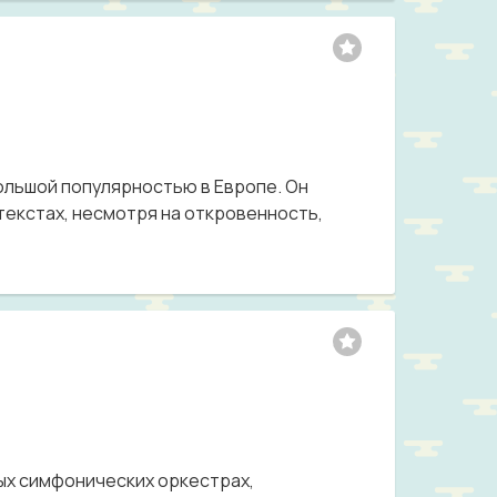
большой популярностью в Европе. Он
 текстах, несмотря на откровенность,
ных симфонических оркестрах,