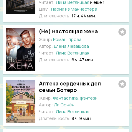
Читает:
Лина Ветлицкая
и ещё 1
Цикл:
Парни из Манчестера
Длительность:
17 ч. 44 мин.
(Не) настоящая жена
Жанр:
Роман, проза
Автор:
Елена Левашова
Читает:
Лина Ветлицкая
Длительность:
6 ч. 47 мин.
Аптека сердечных дел
семьи Ботеро
Жанр:
Фантастика, фэнтези
Автор:
Ли Сонён
Читает:
Лина Ветлицкая
Длительность:
8 ч. 9 мин.