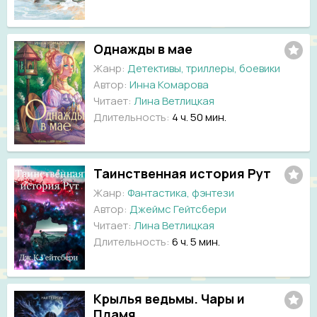
Однажды в мае
Жанр:
Детективы, триллеры, боевики
Автор:
Инна Комарова
Читает:
Лина Ветлицкая
Длительность:
4 ч. 50 мин.
Таинственная история Рут
Жанр:
Фантастика, фэнтези
Автор:
Джеймс Гейтсбери
Читает:
Лина Ветлицкая
Длительность:
6 ч. 5 мин.
Крылья ведьмы. Чары и
Пламя