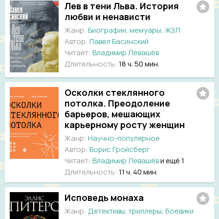
Лев в тени Льва. История
любви и ненависти
Жанр:
Биографии, мемуары, ЖЗЛ
Автор:
Павел Басинский
Читает:
Владимир Левашёв
Длительность:
18 ч. 50 мин.
Осколки стеклянного
потолка. Преодоление
барьеров, мешающих
карьерному росту женщин
Жанр:
Научно-популярное
Автор:
Борис Гройсберг
Читает:
Владимир Левашёв
и ещё 1
Длительность:
11 ч. 40 мин.
Исповедь монаха
Жанр:
Детективы, триллеры, боевики