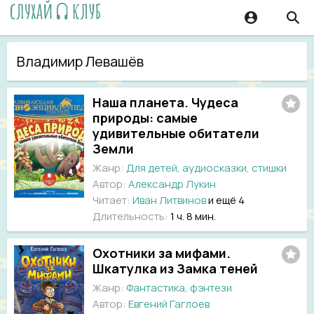
Владимир Левашёв
Наша планета. Чудеса
природы: самые
удивительные обитатели
Земли
Жанр:
Для детей, аудиосказки, стишки
Автор:
Александр Лукин
Читает:
Иван Литвинов
и ещё 4
Длительность:
1 ч. 8 мин.
Охотники за мифами.
Шкатулка из Замка теней
Жанр:
Фантастика, фэнтези
Автор:
Евгений Гаглоев