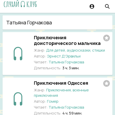
Татьяна Горчакова
Приключения
доисторического мальчика
Жанр:
Для детей, аудиосказки, стишки
Автор:
Эрнест Д'Эрвильи
Читает:
Татьяна Горчакова
Длительность:
3 ч. 3 мин.
Приключения Одиссея
Жанр:
Приключения, военные
приключения
Автор:
Гомер
Читает:
Татьяна Горчакова
Длительность:
4 ч. 59 мин.