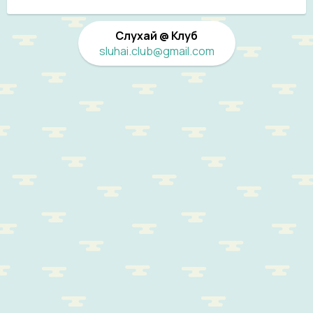
Слухай @ Клуб
sluhai.club@gmail.com