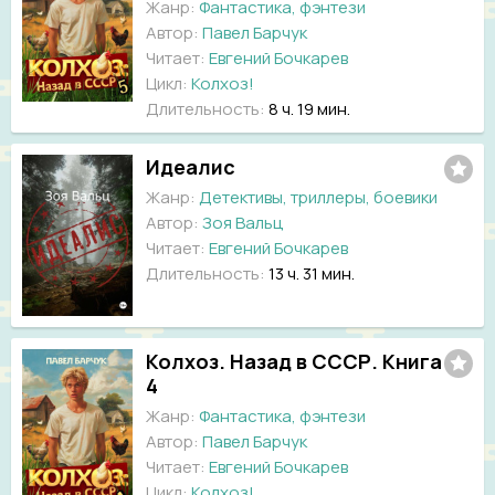
Жанр:
Фантастика, фэнтези
Автор:
Павел Барчук
Читает:
Евгений Бочкарев
Цикл:
Колхоз!
Длительность:
8 ч. 19 мин.
Идеалис
Жанр:
Детективы, триллеры, боевики
Автор:
Зоя Вальц
Читает:
Евгений Бочкарев
Длительность:
13 ч. 31 мин.
Колхоз. Назад в СССР. Книга
4
Жанр:
Фантастика, фэнтези
Автор:
Павел Барчук
Читает:
Евгений Бочкарев
Цикл:
Колхоз!