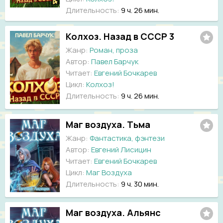
Длительность:
9 ч. 26 мин.
Колхоз. Назад в СССР 3
Жанр:
Роман, проза
Автор:
Павел Барчук
Читает:
Евгений Бочкарев
Цикл:
Колхоз!
Длительность:
9 ч. 26 мин.
Маг воздуха. Тьма
Жанр:
Фантастика, фэнтези
Автор:
Евгений Лисицин
Читает:
Евгений Бочкарев
Цикл:
Маг Воздуха
Длительность:
9 ч. 30 мин.
Маг воздуха. Альянс