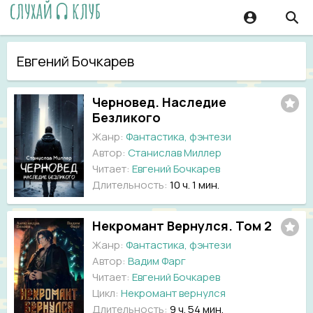
Евгений Бочкарев
Черновед. Наследие
Безликого
Жанр:
Фантастика, фэнтези
Автор:
Станислав Миллер
Читает:
Евгений Бочкарев
Длительность:
10 ч. 1 мин.
Некромант Вернулся. Том 2
Жанр:
Фантастика, фэнтези
Автор:
Вадим Фарг
Читает:
Евгений Бочкарев
Цикл:
Некромант вернулся
Длительность:
9 ч. 54 мин.