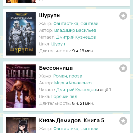
Шурупы
Жанр:
Фантастика, фэнтези
Автор:
Владимир Васильев
Читает:
Дмитрий Кузнецов
Цикл:
Шуруп
Длительность:
9 ч. 19 мин.
Бессонница
Жанр:
Роман, проза
Автор:
Марья Коваленко
Читает:
Дмитрий Кузнецов
и ещё 1
Цикл:
Горячий лед
Длительность:
8 ч. 21 мин.
Князь Демидов. Книга 5
Жанр:
Фантастика, фэнтези