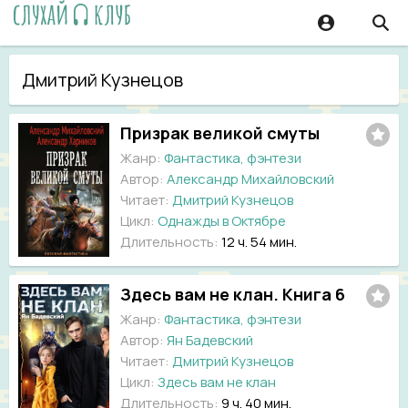
Дмитрий Кузнецов
Призрак великой смуты
Жанр:
Фантастика, фэнтези
Автор:
Александр Михайловский
Читает:
Дмитрий Кузнецов
Цикл:
Однажды в Октябре
Длительность:
12 ч. 54 мин.
Здесь вам не клан. Книга 6
Жанр:
Фантастика, фэнтези
Автор:
Ян Бадевский
Читает:
Дмитрий Кузнецов
Цикл:
Здесь вам не клан
Длительность:
9 ч. 40 мин.