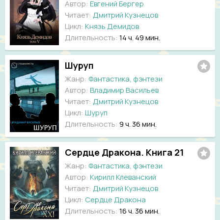
Автор:
Евгений Бергер
Читает:
Дмитрий Кузнецов
Цикл:
Князь Демидов
Длительность:
14 ч. 49 мин.
Шуруп
Жанр:
Фантастика, фэнтези
Автор:
Владимир Васильев
Читает:
Дмитрий Кузнецов
Цикл:
Шуруп
Длительность:
9 ч. 36 мин.
Сердце Дракона. Книга 21
Жанр:
Фантастика, фэнтези
Автор:
Кирилл Клеванский
Читает:
Дмитрий Кузнецов
Цикл:
Сердце Дракона
Длительность:
16 ч. 36 мин.