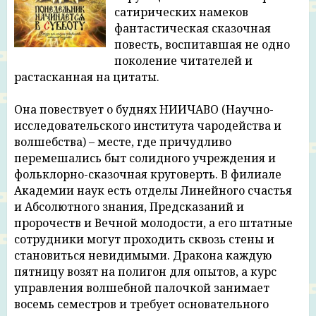
сатирических намеков
фантастическая сказочная
повесть, воспитавшая не одно
поколение читателей и
растасканная на цитаты.
Она повествует о буднях НИИЧАВО (Научно-
исследовательского института чародейства и
волшебства) – месте, где причудливо
перемешались быт солидного учреждения и
фольклорно-сказочная круговерть. В филиале
Академии наук есть отделы Линейного счастья
и Абсолютного знания, Предсказаний и
пророчеств и Вечной молодости, а его штатные
сотрудники могут проходить сквозь стены и
становиться невидимыми. Дракона каждую
пятницу возят на полигон для опытов, а курс
управления волшебной палочкой занимает
восемь семестров и требует основательного