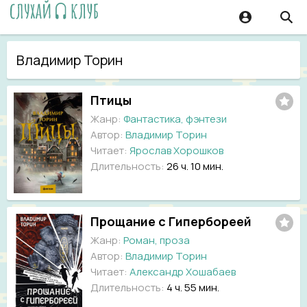
Владимир Торин
Птицы
Жанр:
Фантастика, фэнтези
Автор:
Владимир Торин
Читает:
Ярослав Хорошков
Длительность:
26 ч. 10 мин.
Прощание с Гипербореей
Жанр:
Роман, проза
Автор:
Владимир Торин
Читает:
Александр Хошабаев
Длительность:
4 ч. 55 мин.