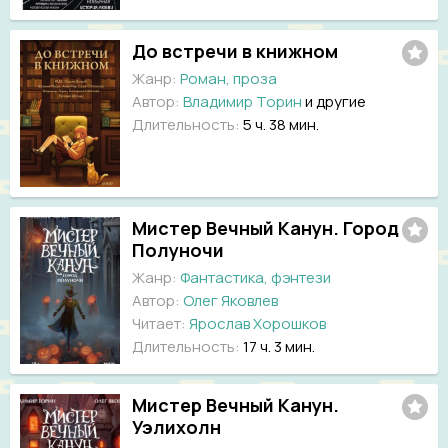
До встречи в книжном
Жанр:
Роман, проза
Автор:
Владимир Торин
и другие
Длительность:
5 ч. 38 мин.
Мистер Вечный Канун. Город
Полуночи
Жанр:
Фантастика, фэнтези
Автор:
Олег Яковлев
Читает:
Ярослав Хорошков
Длительность:
17 ч. 3 мин.
Мистер Вечный Канун.
Уэлихолн