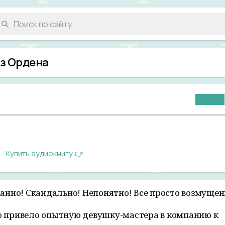
из Ордена
Купить аудиокнигу 👉
нно! Скандально! Непонятно! Все просто возмущен
то привело опытную девушку-мастера в компанию к