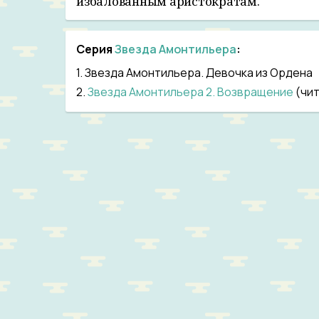
избалованным аристократам.
Серия
Звезда Амонтильера
:
1.
Звезда Амонтильера. Девочка из Ордена
2.
Звезда Амонтильера 2. Возвращение
(чи