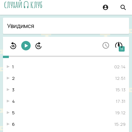
Увидимся
1X
1
02:14
2
12:51
3
15:13
4
17:31
5
19:12
6
15:29