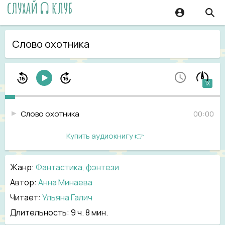
Слово охотника
1X
Слово охотника
00:00
Купить аудиокнигу 👉
Жанр
:
Фантастика, фэнтези
Автор:
Анна Минаева
Читает:
Ульяна Галич
Длительность:
9 ч. 8 мин.