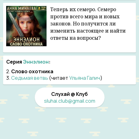
Теперь их семеро. Семеро
против всего мира и новых
законов. Но получится ли
изменить настоящее и найти
ответы на вопросы?
Серия
Эннэлион
:
2.
Слово охотника
3.
Седьмая ветвь
(читает
Ульяна Галич
)
Слухай @ Клуб
sluhai.club@gmail.com